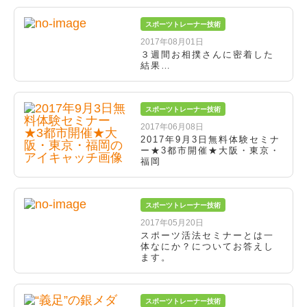
スポーツトレーナー技術
2017年08月01日
３週間お相撲さんに密着した
結果…
スポーツトレーナー技術
2017年06月08日
2017年9月3日無料体験セミナ
ー★3都市開催★大阪・東京・
福岡
スポーツトレーナー技術
2017年05月20日
スポーツ活法セミナーとは一
体なにか？についてお答えし
ます。
スポーツトレーナー技術