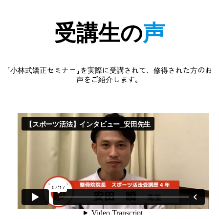
受講生の
声
「小林式矯正セミナー」を実際に受講されて、修得された方のお
声をご紹介します。