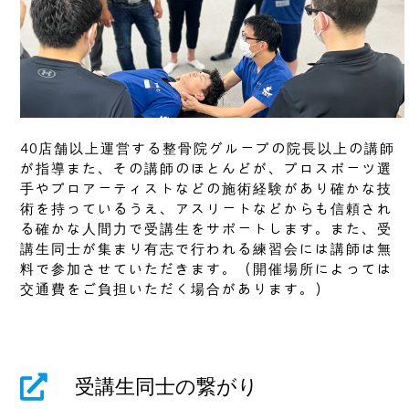
40店舗以上運営する整骨院グループの院長以上の講師
が指導また、その講師のほとんどが、プロスポーツ選
手やプロアーティストなどの施術経験があり確かな技
術を持っているうえ、アスリートなどからも信頼され
る確かな人間力で受講生をサポートします。また、受
講生同士が集まり有志で行われる練習会には講師は無
料で参加させていただきます。（開催場所によっては
交通費をご負担いただく場合があります。）
受講生同士の繋がり