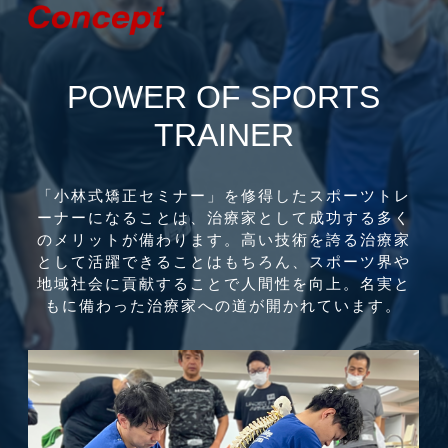
POWER OF SPORTS
TRAINER
「小林式矯正セミナー」を修得したスポーツトレ
ーナーになることは、治療家として成功する多く
のメリットが備わります。高い技術を誇る治療家
として活躍できることはもちろん、スポーツ界や
地域社会に貢献することで人間性を向上。名実と
もに備わった治療家への道が開かれています。