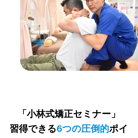
「小林式矯正セミナー」
習得できる
6つの圧倒的
ポイ