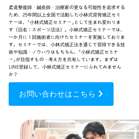
柔道整復師・鍼灸師・治療家の更なる可能性を追求する
ため、25年間以上全国で活動した小林式背骨矯正セミ
ナーは、「小林式矯正セミナー」として生まれ変わりま
す（旧名：スポーツ活法）。小林式矯正セミナーでは、
一か月に１回施術者に向けたセミナーを実施しておりま
す。セミナーでは、小林式矯正法を通じて習得できる技
術や知識・ノウハウはもちろん、「小林式矯正セミナ
ー」が目指すもの・考え方を共有しています。まずは
LINE登録して、小林式矯正セミナーにふれてみません
か？
お問い合わせはこちら