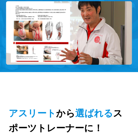
アスリート
から
選ばれる
ス
ポーツトレーナーに！