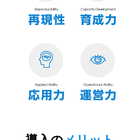
導入の
メリット