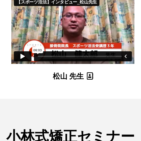
松山 先生
小林式矯正セミナー